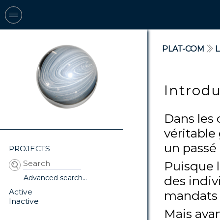
PLAT-COM
Introd
Dans les 
véritable
un passé
PROJECTS
Puisque l
des indiv
Advanced search...
Active
mandats 
Inactive
Mais avan