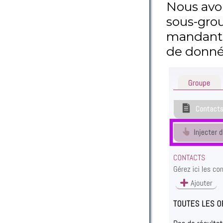
Nous avo
sous-grou
mandants
de donné