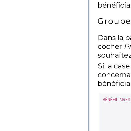
bénéficia
Groupes
Dans la 
cocher
Pr
souhaitez
Si la cas
concernan
bénéficia