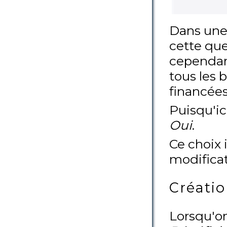
Dans une 
cette que
cependant
tous les 
financées
Puisqu'ic
Oui
.
Ce choix 
modificat
Créatio
Lorsqu'on