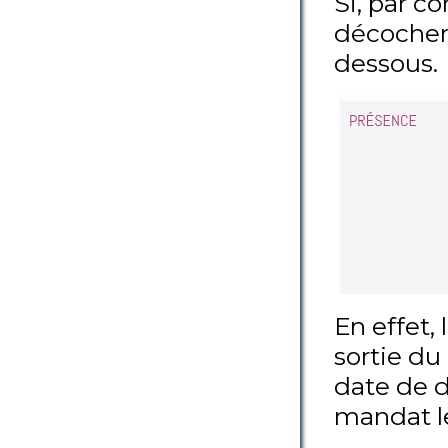
Si, par co
décocher
dessous.
En effet,
sortie du
date de d
mandat le