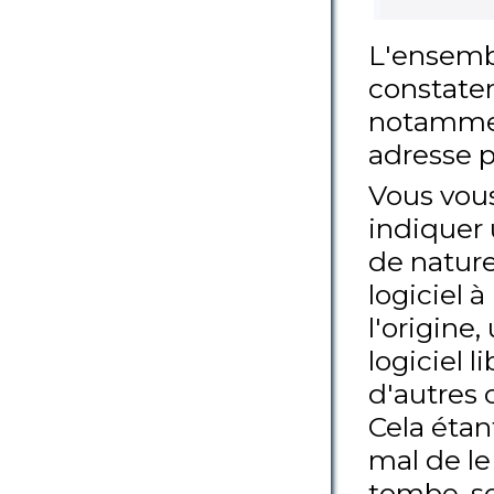
L'ensembl
constater
notammen
adresse p
Vous vou
indiquer 
de nature
logiciel 
l'origine,
logiciel 
d'autres 
Cela étan
mal de le 
tombe, so