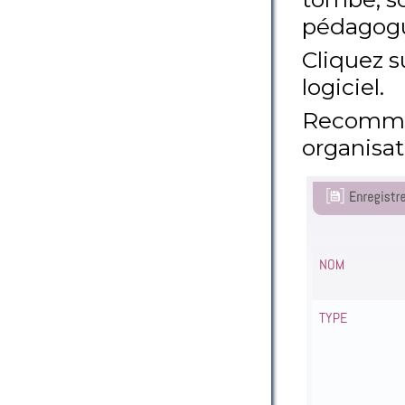
pédagogu
Cliquez s
logiciel.
Recommen
organisati