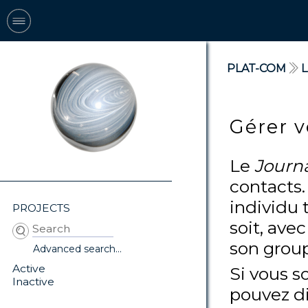
PLAT-COM
Gérer v
Le
Journa
contacts.
individu 
PROJECTS
soit, avec
son grou
Advanced search...
Active
Si vous s
Inactive
pouvez d