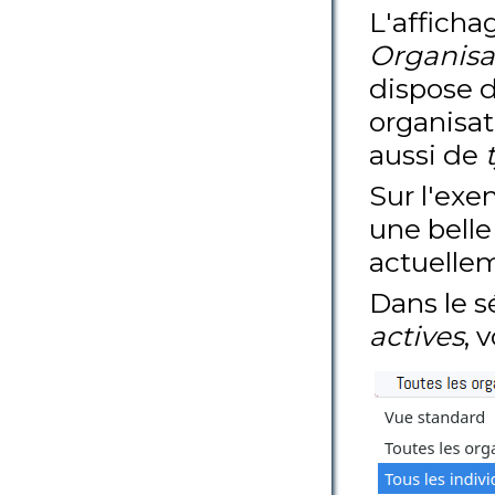
L'afficha
Organisa
dispose de
organisati
aussi de
Sur l'exe
une belle
actuellem
Dans le s
actives
, 